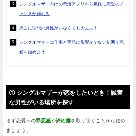
シングルマザー向けの恋活アプリから気軽に恋愛のチ
ャンスが作れる
周囲に理想の男性がいなくても大丈夫！
シングルマザーは仕事と育児に影響がでない範囲で恋
愛を始めよう
① シングルマザーが恋をしたいとき！誠実
な男性がいる場所を探す
まず恋愛への
罪悪感
や
諦め癖
を取り除くことから始め
ましょう。