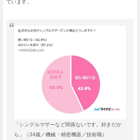
ています。
「シングルマザーなど関係ないです。好きだか
ら」（34歳／機械・精密機器／技術職）