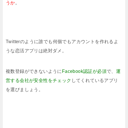
うか
。
Twitterのように誰でも何個でもアカウントを作れるよ
うな恋活アプリは絶対ダメ。
複数登録ができないように
Facebook認証が必須
で、
運
営する会社が安全性をチェック
してくれているアプリ
を選びましょう。