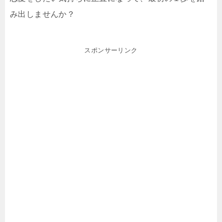
み出しませんか？
スポンサーリンク