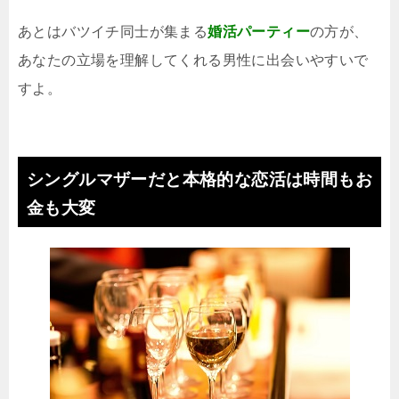
あとはバツイチ同士が集まる
婚活パーティー
の方が、
あなたの立場を理解してくれる男性に出会いやすいで
すよ。
シングルマザーだと本格的な恋活は時間もお
金も大変