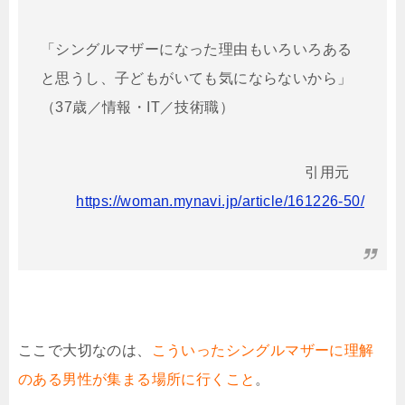
「シングルマザーになった理由もいろいろある
と思うし、子どもがいても気にならないから」
（37歳／情報・IT／技術職）
引用元
https://woman.mynavi.jp/article/161226-50/
ここで大切なのは、
こういったシングルマザーに理解
のある男性が集まる場所に行くこと
。