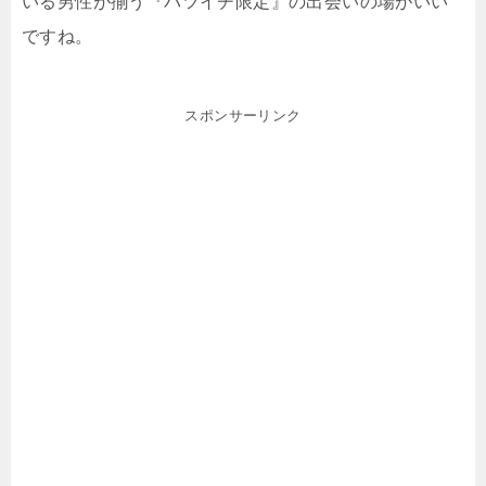
いる男性が揃う『バツイチ限定』の出会いの場がいい
ですね。
スポンサーリンク