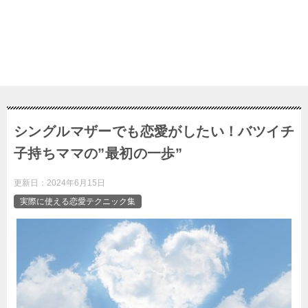
シングルマザーでも恋愛がしたい！バツイチ
子持ちママの”最初の一歩”
更新日：
2024年6月15日
実際に使える恋愛テクニック集