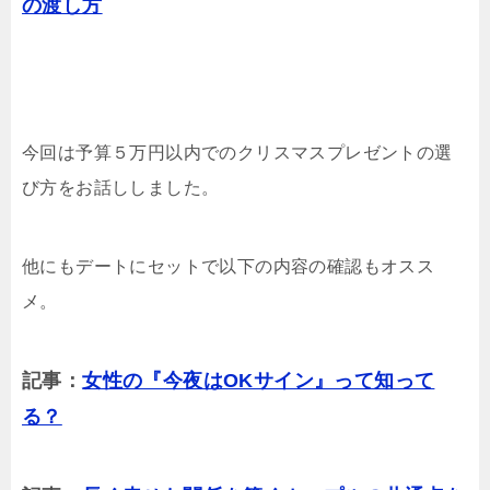
の渡し方
今回は予算５万円以内でのクリスマスプレゼントの選
び方をお話ししました。
他にもデートにセットで以下の内容の確認もオスス
メ。
記事：
女性の『今夜はOKサイン』って知って
る？