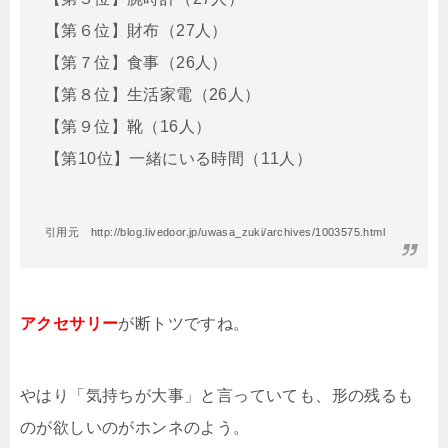
【第６位】財布（27人）
【第７位】食事（26人）
【第８位】生活家電（26人）
【第９位】靴（16人）
【第10位】一緒にいる時間（11人）
引用元 http://blog.livedoor.jp/uwasa_zuki/archives/1003575.html
アクセサリー
が断トツですね。
やはり「気持ちが大事」と言っていても、形の残るも
のが欲しいのがホンネのよう。