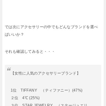
では次にアクセサリーの中でもどんなブランドを選べ
ばいいか？
それも確認してみると・・・
【女性に人気のアクセサリーブランド】
1位 TIFFANY （ティファニー）(47%)
２位 4℃ (25%)
３位 STAR JEWELRY （スタージュエリ