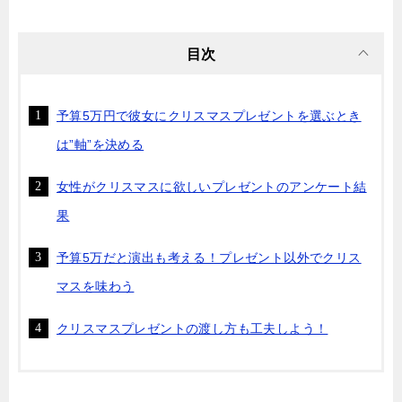
目次
予算5万円で彼女にクリスマスプレゼントを選ぶとき
は”軸”を決める
女性がクリスマスに欲しいプレゼントのアンケート結
果
予算5万だと演出も考える！プレゼント以外でクリス
マスを味わう
クリスマスプレゼントの渡し方も工夫しよう！