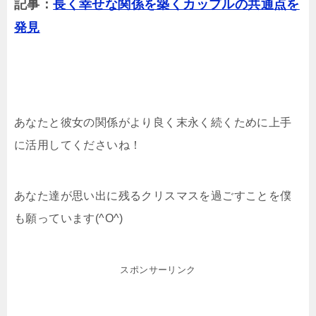
記事：
長く幸せな関係を築くカップルの共通点を
発見
あなたと彼女の関係がより良く末永く続くために上手
に活用してくださいね！
あなた達が思い出に残るクリスマスを過ごすことを僕
も願っています(^O^)
スポンサーリンク