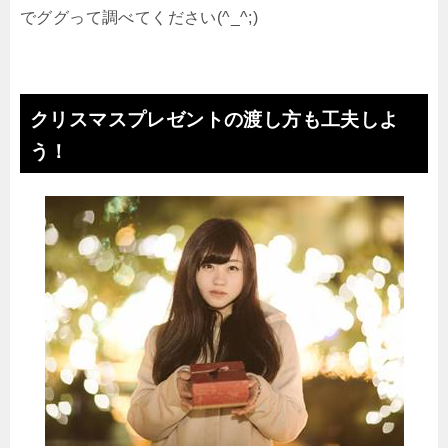
でググって調べてください(^_^;)
クリスマスプレゼントの渡し方も工夫しよ
う！