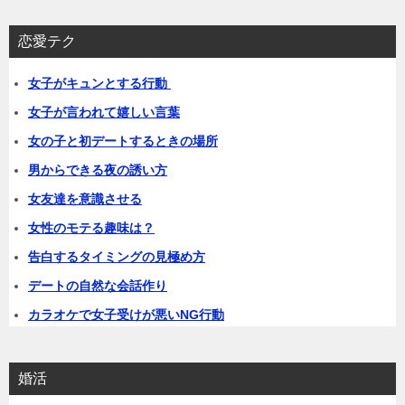
恋愛テク
女子がキュンとする行動
女子が言われて嬉しい言葉
女の子と初デートするときの場所
男からできる夜の誘い方
女友達を意識させる
女性のモテる趣味は？
告白するタイミングの見極め方
デートの自然な会話作り
カラオケで女子受けが悪いNG行動
婚活