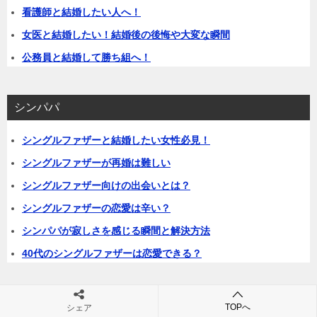
看護師と結婚したい人へ！
女医と結婚したい！結婚後の後悔や大変な瞬間
公務員と結婚して勝ち組へ！
シンパパ
シングルファザーと結婚したい女性必見！
シングルファザーが再婚は難しい
シングルファザー向けの出会いとは？
シングルファザーの恋愛は辛い？
シンパパが寂しさを感じる瞬間と解決方法
40代のシングルファザーは恋愛できる？
恋人との悩み
TOPへ
シェア