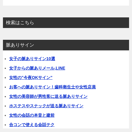
検索はこちら
脈ありサイン
女子の脈ありサイン10選
女子からの脈ありメール,LINE
女性の”今夜OKサイン”
お客への脈ありサイン！歯科衛生士や女性店員
女性の美容師が男性客に送る脈ありサイン
ホステスやスナックが送る脈ありサイン
女性の会話の本音と建前
合コンで使える会話テク