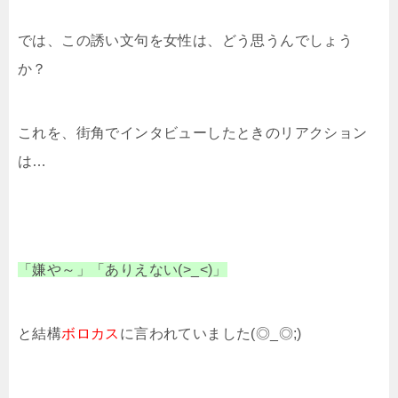
では、この誘い文句を女性は、どう思うんでしょう
か？
これを、街角でインタビューしたときのリアクション
は…
「嫌や～」「ありえない(>_<)」
と結構
ボロカス
に言われていました(◎_◎;)