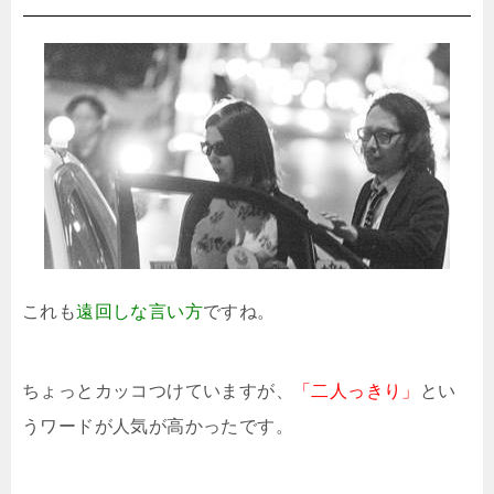
これも
遠回しな言い方
ですね。
ちょっとカッコつけていますが、
「二人っきり」
とい
うワードが人気が高かったです。