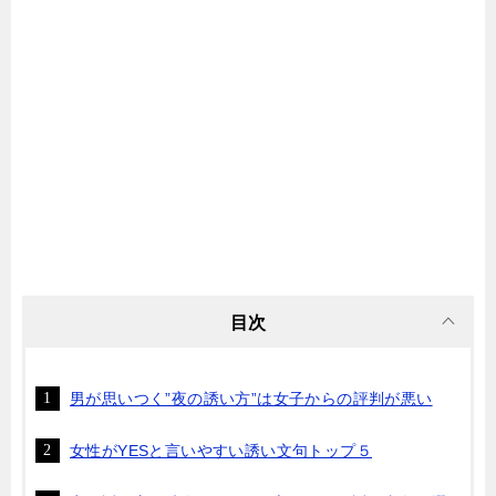
目次
男が思いつく”夜の誘い方”は女子からの評判が悪い
女性がYESと言いやすい誘い文句トップ５