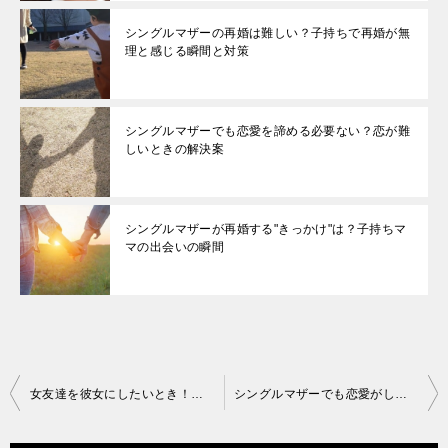
シングルマザーの再婚は難しい？子持ちで再婚が無
理と感じる瞬間と対策
シングルマザーでも恋愛を諦める必要ない？恋が難
しいときの解決案
シングルマザーが再婚する"きっかけ"は？子持ちマ
マの出会いの瞬間
投
女友達を彼女にしたいとき！異性として意識させ好きにさせる方法
シングルマザーでも恋愛がしたい！バツイチ子持ちママの”最初の一歩”
稿