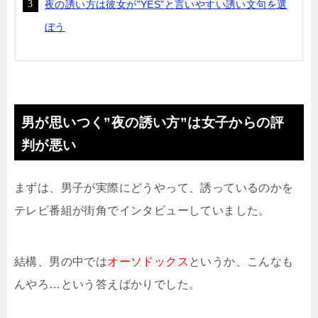
夜の誘い方は彼女が”YES”と言いやすい誘い文句を選
ぼう
男が思いつく”夜の誘い方”は女子からの評
判が悪い
まずは、男子が実際にどうやって、誘っているのかを
テレビ番組が街角でインタビューしていました。
結構、男の中では
オーソドックス
というか、こんなも
んやろ…という答えばかりでした。