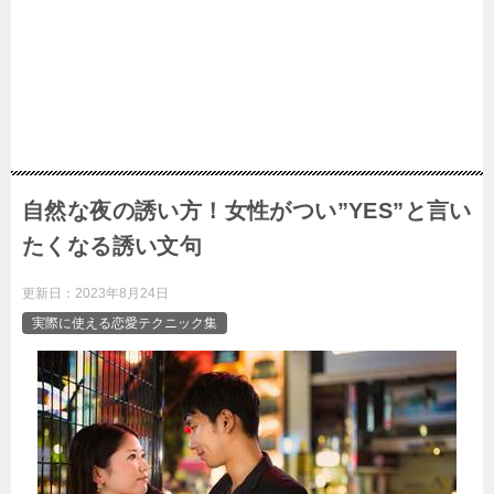
自然な夜の誘い方！女性がつい”YES”と言い
たくなる誘い文句
更新日：
2023年8月24日
実際に使える恋愛テクニック集