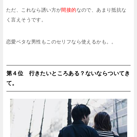
ただ、これなら誘い方が
間接的
なので、あまり抵抗な
く言えそうです。
恋愛ベタな男性もこのセリフなら使えるかも。。
第４位 行きたいところある？ないならついてき
て。