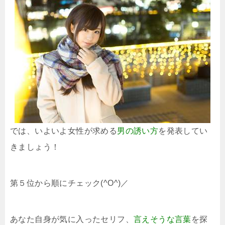
では、いよいよ女性が求める
男の誘い方
を発表してい
きましょう！
第５位から順にチェック(^O^)／
あなた自身が気に入ったセリフ、
言えそうな言葉
を探