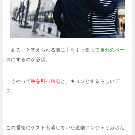
「ある」と答えられる前に手を引っ張って
自分のペー
ス
にするのが必須。
こうやって
手を引っ張る
と、キュンとするらしいデ
ス。
この番組にゲスト出演していた道畑アンジェリカさん