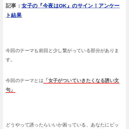
記事：
女子の『今夜はOK』のサイン！アンケー
ト結果
今回のテーマも前回と少し繋がっている部分がありま
す。
今回のテーマとは
「女子がついていきたくなる誘い文
句」
どうやって誘ったらいいか困っている、あなたにピッ