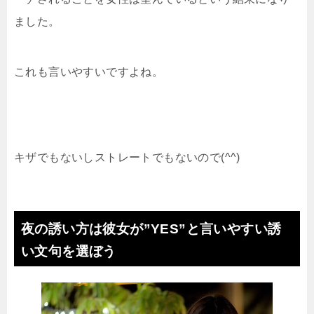
ました。
これも言いやすいですよね。
キザでもないしストレートでもないので(^^)
夜の誘い方は彼女が”YES”と言いやすい誘
い文句を選ぼう