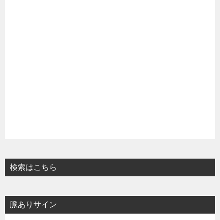
検索はこちら
脈ありサイン