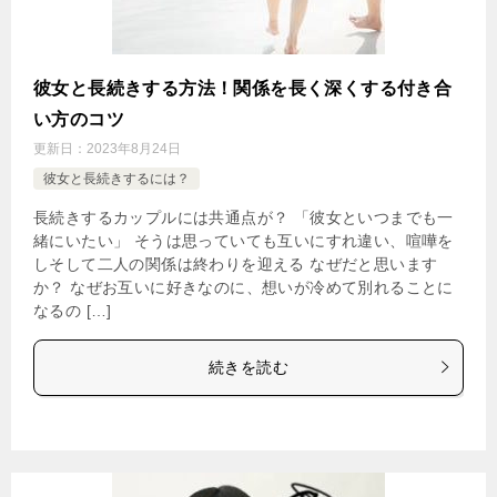
彼女と長続きする方法！関係を長く深くする付き合
い方のコツ
更新日：
2023年8月24日
彼女と長続きするには？
長続きするカップルには共通点が？ 「彼女といつまでも一
緒にいたい」 そうは思っていても互いにすれ違い、喧嘩を
しそして二人の関係は終わりを迎える なぜだと思います
か？ なぜお互いに好きなのに、想いが冷めて別れることに
なるの […]
続きを読む