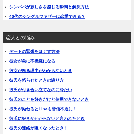
シンパパが寂しさを感じる瞬間と解決方法
40代のシングルファザーは恋愛できる？
恋人との悩み
デートの緊張をほぐす方法
彼女が急に不機嫌になる
彼女が怒る理由がわからないとき
彼氏を怒らせたときの謝り方
彼氏が付き合い立てなのに冷たい
彼氏のことを好きだけど信用できないとき
彼氏が拗ねるとLineも音信不通に！
彼氏に好きかわからないと言われたとき
彼氏の連絡が遅くなったとき！