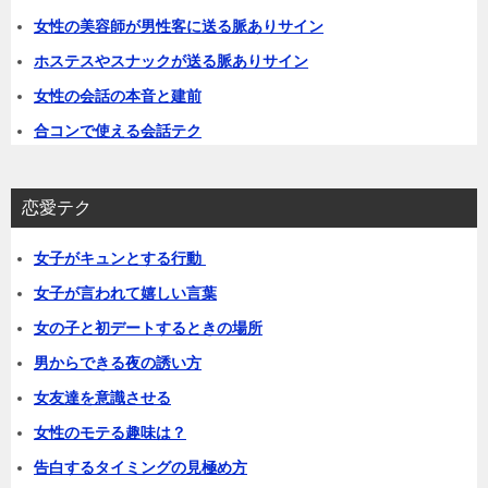
女性の美容師が男性客に送る脈ありサイン
ホステスやスナックが送る脈ありサイン
女性の会話の本音と建前
合コンで使える会話テク
恋愛テク
女子がキュンとする行動
女子が言われて嬉しい言葉
女の子と初デートするときの場所
男からできる夜の誘い方
女友達を意識させる
女性のモテる趣味は？
告白するタイミングの見極め方