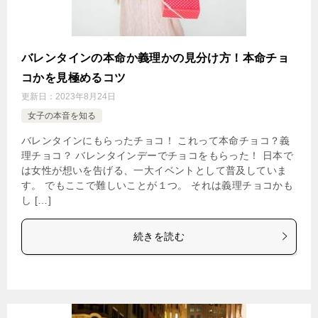
バレンタインの本命か義理かの見分け方！本命チョ
コかを見極めるコツ
更新日：
2023年8月24日
女子の本音を知る
バレンタインにもらったチョコ！ これって本命チョコ？義
理チョコ？ バレンタインデーでチョコをもらった！ 日本で
は女性が想いを告げる、一大イベントとして普及していま
す。 でもここで難しいことが１つ。 それは義理チョコかも
し […]
続きを読む