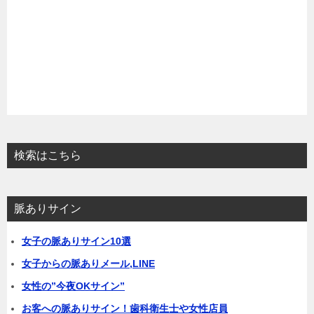
検索はこちら
脈ありサイン
女子の脈ありサイン10選
女子からの脈ありメール,LINE
女性の”今夜OKサイン”
お客への脈ありサイン！歯科衛生士や女性店員