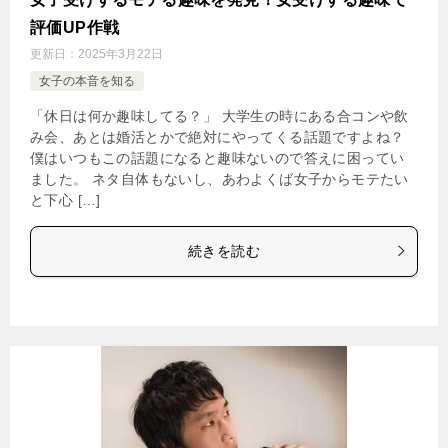
評価UP作戦
更新日：
2025年3月22日
女子の本音を知る
「休日は何か趣味してる？」 大学生の時にある合コンや飲
み会、あとは婚活とかで絶対にやってくる話題ですよね？
僕はいつもこの話題になると趣味ないので答えに困ってい
ました。 ネタ自体もないし、あわよくば女子からモテたい
と下心 […]
続きを読む