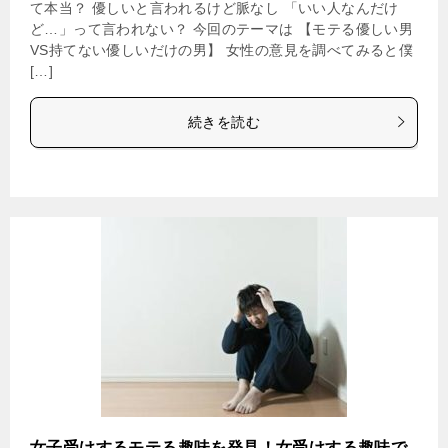
て本当？ 優しいと言われるけど脈なし 「いい人なんだけ
ど…」って言われない？ 今回のテーマは 【モテる優しい男
VS持てない優しいだけの男】 女性の意見を調べてみると僕
[…]
続きを読む
女子受けするモテる趣味を発見！女受けする趣味で